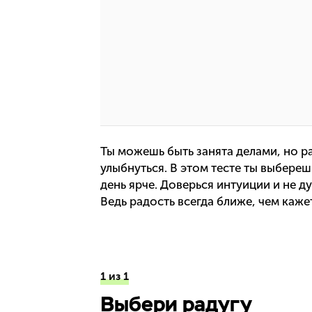
Ты можешь быть занята делами, но ра
улыбнуться. В этом тесте ты выберешь
день ярче. Доверься интуиции и не д
Ведь радость всегда ближе, чем каже
1 из 1
Выбери радугу