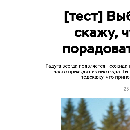
[тест] Вы
скажу, 
порадоват
Радуга всегда появляется неожидан
часто приходит из ниоткуда. Ты
подскажу, что прине
25