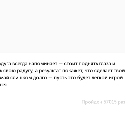
дуга всегда напоминает — стоит поднять глаза и
 свою радугу, а результат покажет, что сделает твой
умай слишком долго — пусть это будет легкой игрой.
тся.
Пройден 57015 раз