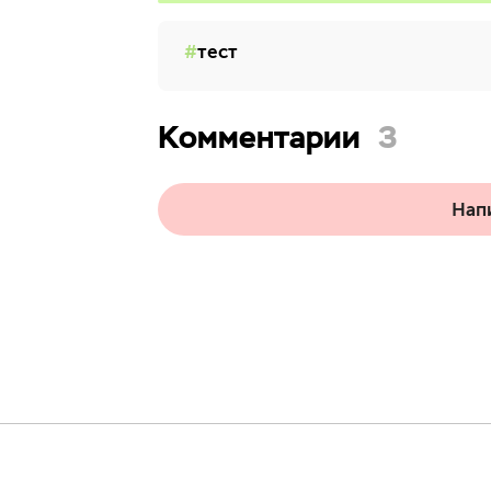
тест
Комментарии
3
Нап