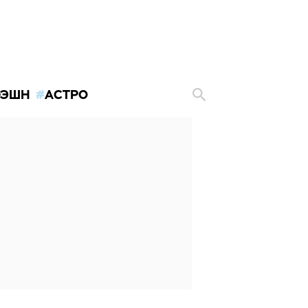
ЭШН
АСТРО