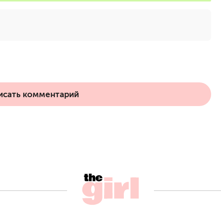
исать комментарий