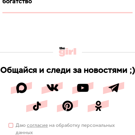
богатство
Общайся и следи за новостями ;)
Даю
согласие
на обработку персональных
данных