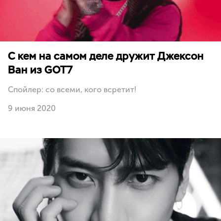
С кем на самом деле дружит Джексон
Ван из GOT7
Спойлер: со всеми, кого всретит!
9 июня 2020