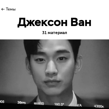
Темы
Джексон Ван
31 материал