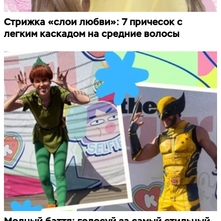
Стрижка «слои любви»: 7 причесок с
легким каскадом на средние волосы
Модный баттл: голосуй за самый стильный