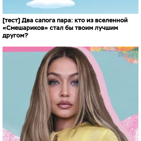
[тест] Два сапога пара: кто из вселенной
«Смешариков» стал бы твоим лучшим
другом?