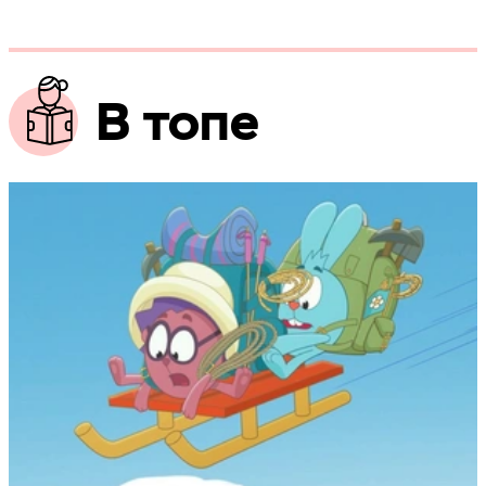
В топе