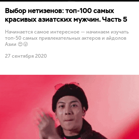
Выбор нетизенов: топ-100 самых
красивых азиатских мужчин. Часть 5
Начинается самое интересное — начинаем изучать
топ-50 самых привлекательных актеров и айдолов
Азии 😍😜
27 сентября 2020