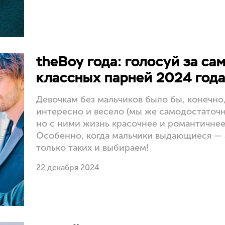
theBoy года: голосуй за са
классных парней 2024 год
Девочкам без мальчиков было бы, конечно,
интересно и весело (мы же самодостаточны
но с ними жизнь красочнее и романтичнее
Особенно, когда мальчики выдающиеся — 
только таких и выбираем!
22 декабря 2024