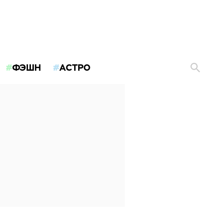
ФЭШН
АСТРО