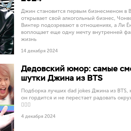
Джин становится первым бизнесменом в B
открывает свой алкогольный бизнес, Чонв
Винтер подозревают в отношениях, а Ли Ё
воплощает еще одну мечту внутренней фа
жизнь
14 декабря 2024
Дедовский юмор: самые с
шутки Джина из BTS
Подборка лучших dad jokes Джина из BTS,
он гордится и не перестает радовать ок
💁🏻‍♀️
4 декабря 2024