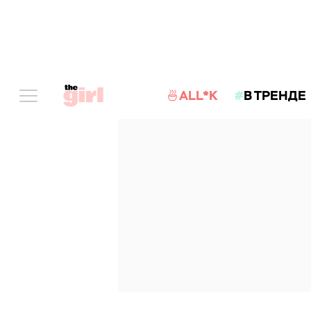
🍜ALL*K
В ТРЕНДЕ