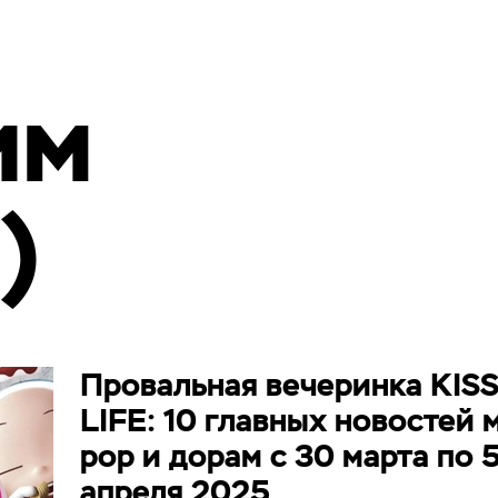
им
)
Провальная вечеринка KIS
LIFE: 10 главных новостей 
pop и дорам с 30 марта по 
апреля 2025