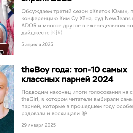
Обсуждаем третий сезон «Клеток Юми», 
конференцию Ким Су Хёна, суд NewJeans 
ADOR и многое другое в еженедельном н
дайджесте 🇰🇷
5 апреля 2025
theBoy года: топ-10 самых
классных парней 2024
Подводим наконец итоги голосования на с
theGirl, в котором читатели выбирали сам
парней, которые в прошедшем году особ
радовали и восхищали 🤩
29 января 2025