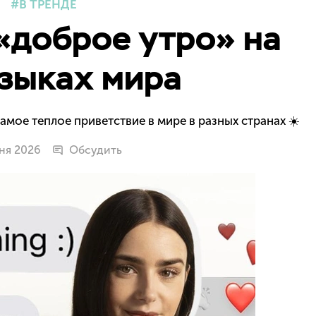
В ТРЕНДЕ
«доброе утро» на
зыках мира
амое теплое приветствие в мире в разных странах ☀️
ня 2026
Обсудить