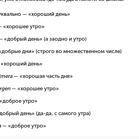
квально — «хороший день»
 «хорошее утро»
— «добрый день» (а заодно и утро)
добрые дни» (строго во множественном числе)
«хороший день»
imera
— «хорошая часть дня»
rgen
— «хорошее утро»
«доброе утро»
добрый день» (да-да, с самого утра)
a
— «доброе утро»