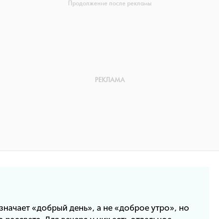
значает «добрый день», а не «доброе утро», но