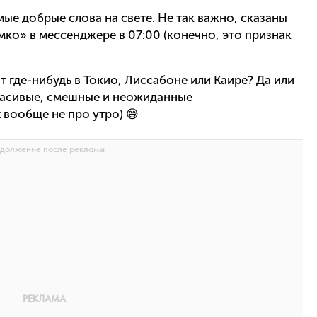
ые добрые слова на свете. Не так важно, сказаны
мко» в мессенджере в 07:00 (конечно, это признак
ит где-нибудь в Токио, Лиссабоне или Каире? Да или
красивые, смешные и неожиданные
 вообще не про утро) 😅