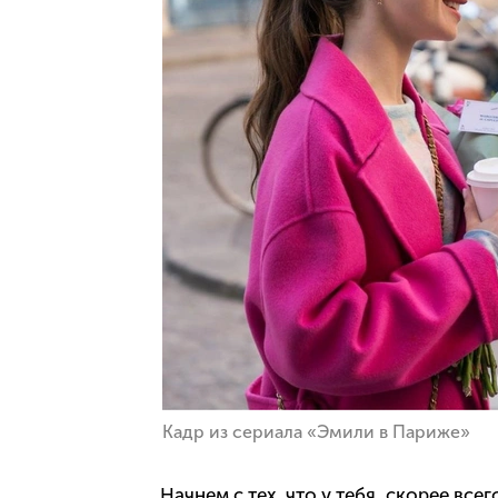
Кадр из сериала «Эмили в Париже»
Начнем с тех, что у тебя, скорее все