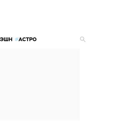
ЭШН
АСТРО