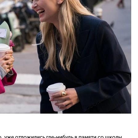
го, уже отложились где-нибудь в памяти со школы.