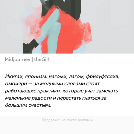
Midjourney | theGirl
Икигай, японизм, нагоми, лагом, фрилуфтслив,
омоияри — за модными словами стоят
работающие практики, которые учат замечать
маленькие радости и перестать гнаться за
большим счастьем.