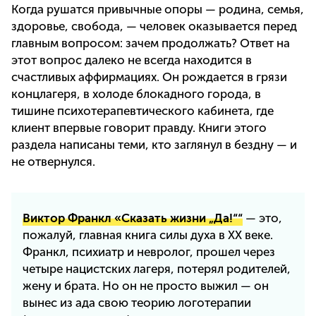
Когда рушатся привычные опоры — родина, семья,
здоровье, свобода, — человек оказывается перед
главным вопросом: зачем продолжать? Ответ на
этот вопрос далеко не всегда находится в
счастливых аффирмациях. Он рождается в грязи
концлагеря, в холоде блокадного города, в
тишине психотерапевтического кабинета, где
клиент впервые говорит правду. Книги этого
раздела написаны теми, кто заглянул в бездну — и
не отвернулся.
Виктор Франкл «Сказать жизни „Да!““
— это,
пожалуй, главная книга силы духа в XX веке.
Франкл, психиатр и невролог, прошел через
четыре нацистских лагеря, потерял родителей,
жену и брата. Но он не просто выжил — он
вынес из ада свою теорию логотерапии