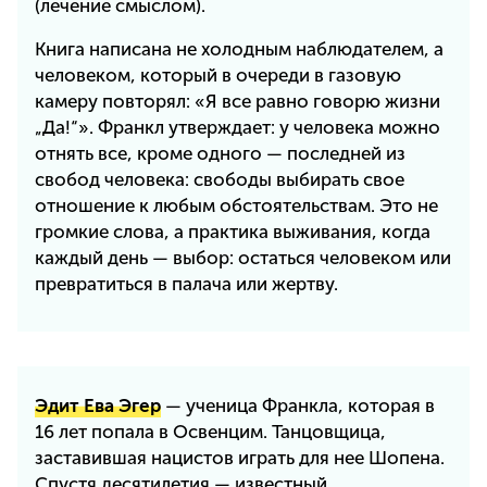
(лечение смыслом).
Книга написана не холодным наблюдателем, а
человеком, который в очереди в газовую
камеру повторял: «Я все равно говорю жизни
„Да!“». Франкл утверждает: у человека можно
отнять все, кроме одного — последней из
свобод человека: свободы выбирать свое
отношение к любым обстоятельствам. Это не
громкие слова, а практика выживания, когда
каждый день — выбор: остаться человеком или
превратиться в палача или жертву.
Эдит Ева Эгер
— ученица Франкла, которая в
16 лет попала в Освенцим. Танцовщица,
заставившая нацистов играть для нее Шопена.
Спустя десятилетия — известный