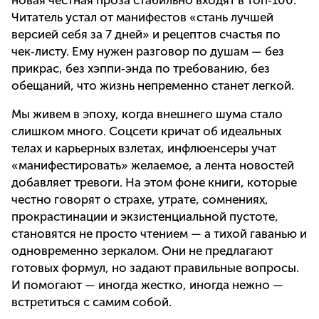
новая честная проза стабильно входят в топ‑100.
Читатель устал от манифестов «стань лучшей
версией себя за 7 дней» и рецептов счастья по
чек‑листу. Ему нужен разговор по душам — без
прикрас, без хэппи‑энда по требованию, без
обещаний, что жизнь непременно станет легкой.
Мы живем в эпоху, когда внешнего шума стало
слишком много. Соцсети кричат об идеальных
телах и карьерных взлетах, инфлюенсеры учат
«манифестировать» желаемое, а лента новостей
добавляет тревоги. На этом фоне книги, которые
честно говорят о страхе, утрате, сомнениях,
прокрастинации и экзистенциальной пустоте,
становятся не просто чтением — а тихой гаванью и
одновременно зеркалом. Они не предлагают
готовых формул, но задают правильные вопросы.
И помогают — иногда жестко, иногда нежно —
встретиться с самим собой.