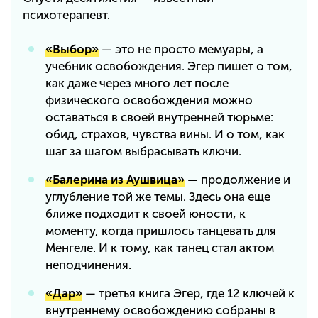
психотерапевт.
«Выбор»
— это не просто мемуары, а
учебник освобождения. Эгер пишет о том,
как даже через много лет после
физического освобождения можно
оставаться в своей внутренней тюрьме:
обид, страхов, чувства вины. И о том, как
шаг за шагом выбрасывать ключи.
«Балерина из Аушвица»
— продолжение и
углубление той же темы. Здесь она еще
ближе подходит к своей юности, к
моменту, когда пришлось танцевать для
Менгеле. И к тому, как танец стал актом
неподчинения.
«Дар»
— третья книга Эгер, где 12 ключей к
внутреннему освобождению собраны в