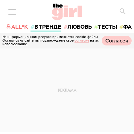
🍜ALL*K
В ТРЕНДЕ
ЛЮБОВЬ
ТЕСТЫ
ФА
На информационном ресурсе применяются cookie-файлы.
Согласен
Оставаясь на сайте, вы подтверждаете свое
согласие
на их
использование.