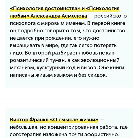
«Психология достоинства» и «Психология
любви» Александра Асмолова
— российского
психолога с мировым именем. В первой книге
он подробно говорит о том, что достоинство
не дается при рождении, его нужно
выращивать в мире, где так легко потерять
лицо. Во второй разбирает любовь не как
романтический туман, а как эволюционный
механизм, культурный код и вызов. Обе книги
написаны живым языком и без скидок.
Виктор Франкл «О смысле жизни»
—
небольшая, но концентрированная работа, где
логотерапия изложена почти афористично.