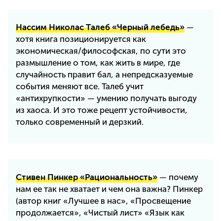
Нассим Николас Талеб «Черный лебедь»
—
хотя книга позиционируется как
экономическая/философская, по сути это
размышление о том, как жить в мире, где
случайность правит бал, а непредсказуемые
события меняют все. Талеб учит
«антихрупкости» — умению получать выгоду
из хаоса. И это тоже рецепт устойчивости,
только современный и дерзкий.
Стивен Пинкер «Рациональность»
— почему
нам ее так не хватает и чем она важна? Пинкер
(автор книг «Лучшее в нас», «Просвещение
продолжается», «Чистый лист» «Язык как