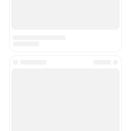
Общайся и следи за новостями ;)