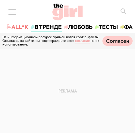
🍜ALL*K
В ТРЕНДЕ
ЛЮБОВЬ
ТЕСТЫ
ФА
На информационном ресурсе применяются cookie-файлы.
Согласен
Оставаясь на сайте, вы подтверждаете свое
согласие
на их
использование.