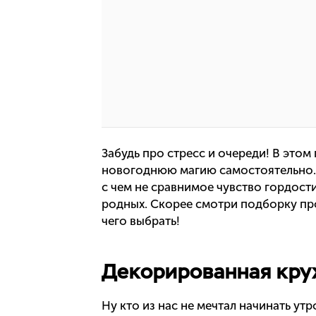
Забудь про стресс и очереди! В этом
новогоднюю магию самостоятельно. 
с чем не сравнимое чувство гордости
родных. Скорее смотри подборку про
чего выбрать!
Декорированная кру
Ну кто из нас не мечтал начинать ут