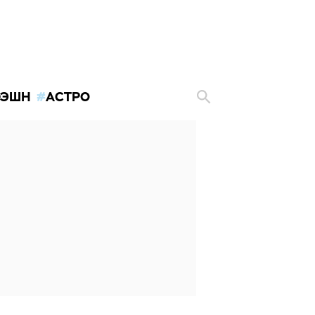
ЭШН
АСТРО