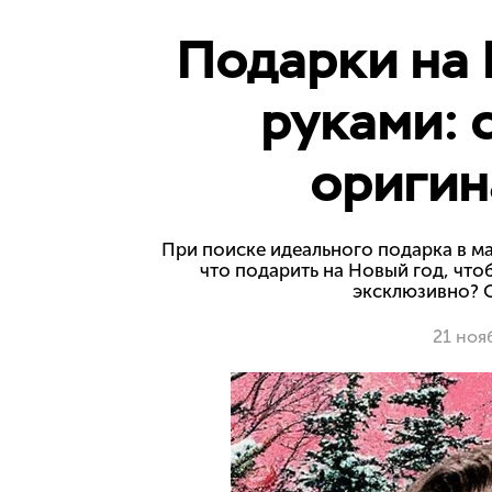
Подарки на 
руками: 
оригин
При поиске идеального подарка в маг
что подарить на Новый год, что
эксклюзивно? О
21 ноя