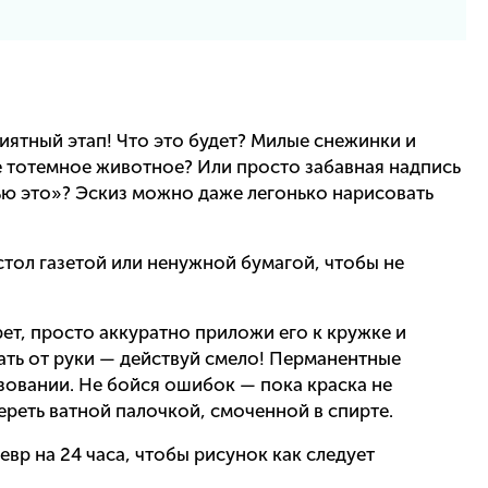
иятный этап! Что это будет? Милые снежинки и
е тотемное животное? Или просто забавная надпись
ью это»? Эскиз можно даже легонько нарисовать
стол газетой или ненужной бумагой, чтобы не
ет, просто аккуратно приложи его к кружке и
ать от руки — действуй смело! Перманентные
зовании. Не бойся ошибок — пока краска не
ереть ватной палочкой, смоченной в спирте.
евр на 24 часа, чтобы рисунок как следует