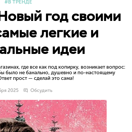
В ТРЕНДЕ
Новый год своими
самые легкие и
альные идеи
азинах, где все как под копирку, возникает вопрос:
бы было не банально, душевно и по-настоящему
твет прост — сделай это сама!
бря 2025
Обсудить