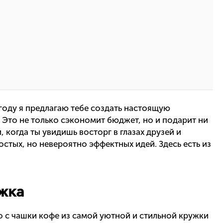
 году я предлагаю тебе создать настоящую
Это не только сэкономит бюджет, но и подарит ни
, когда ты увидишь восторг в глазах друзей и
стых, но невероятно эффектных идей. Здесь есть из
жка
ро с чашки кофе из самой уютной и стильной кружки