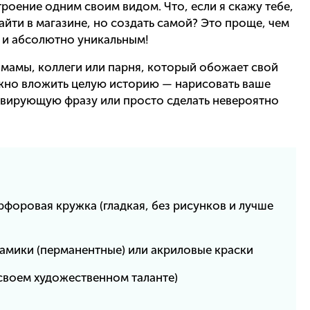
роение одним своим видом. Что, если я скажу тебе,
айти в магазине, но создать самой? Это проще, чем
м и абсолютно уникальным!
 мамы, коллеги или парня, который обожает свой
ожно вложить целую историю — нарисовать ваше
вирующую фразу или просто сделать невероятно
форовая кружка (гладкая, без рисунков и лучше
амики (перманентные) или акриловые краски
 своем художественном таланте)