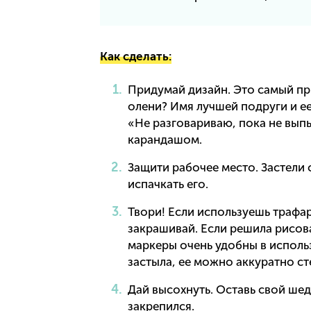
Как сделать:
Придумай дизайн. Это самый пр
олени? Имя лучшей подруги и е
«Не разговариваю, пока не вып
карандашом.
Защити рабочее место. Застели 
испачкать его.
Твори! Если используешь трафар
закрашивай. Если решила рисов
маркеры очень удобны в исполь
застыла, ее можно аккуратно ст
Дай высохнуть. Оставь свой шед
закрепился.