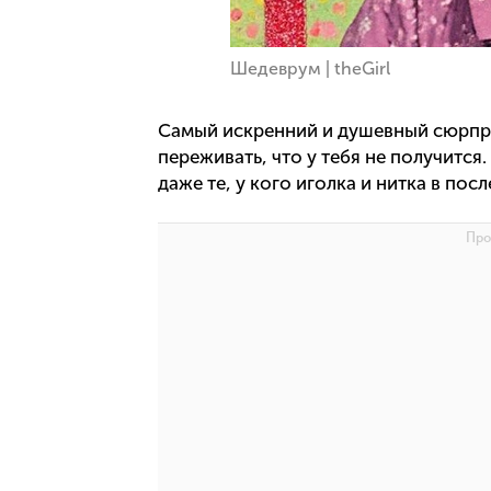
Шедеврум | theGirl
Самый искренний и душевный сюрприз
переживать, что у тебя не получится
даже те, у кого иголка и нитка в пос