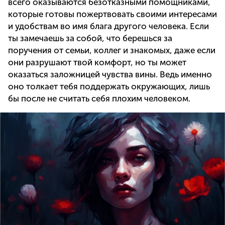
всего оказываются безотказными помощниками,
которые готовы пожертвовать своими интересами
и удобствам во имя блага другого человека. Если
ты замечаешь за собой, что берешься за
поручения от семьи, коллег и знакомых, даже если
они разрушают твой комфорт, но ты может
оказаться заложницей чувства вины. Ведь именно
оно толкает тебя поддержать окружающих, лишь
бы после не считать себя плохим человеком.