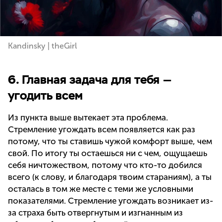
Kandinsky | theGirl
6. Главная задача для тебя —
угодить всем
Из пункта выше вытекает эта проблема.
Стремление угождать всем появляется как раз
потому, что ты ставишь чужой комфорт выше, чем
свой. По итогу ты остаешься ни с чем, ощущаешь
себя ничтожеством, потому что кто-то добился
всего (к слову, и благодаря твоим стараниям), а ты
осталась в том же месте с теми же условными
показателями. Стремление угождать возникает из-
за страха быть отвергнутым и изгнанным из