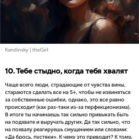
Kandinsky | theGirl
10. Тебе стыдно, когда тебя хвалят
Чаще всего люди, страдающие от чувства вины,
стараются сделать все на 5+, чтобы не извиняться
за собственные ошибки, однако, это все равно
происходит (как раз-таки из-за перфекционизма).
В итоге ты начинаешь так сильно привыкать быть
на подхвате и выручать других. Да так сильно, что
на похвалу реагируешь смущением или словами:
«Да брось, пустяки». К чему это приводит? К тому,