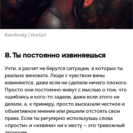
Kandinsky | theGirl
8. Ты постоянно извиняешься
Учти, в расчет не берутся ситуации, в которых ты
реально виновата. Люди с чувством вины
извиняются, даже если не сделали ничего плохого.
Просто они постоянно живут с мыслью о том, что
ошиблись и кого-то задели, даже если этого не
делали, а, к примеру, просто высказали честное и
объективное мнение или решили отстоять свои
права. Если ты регулярно используешь слова
«прости» и «извини» ни к месту – это тревожный
звоночек.