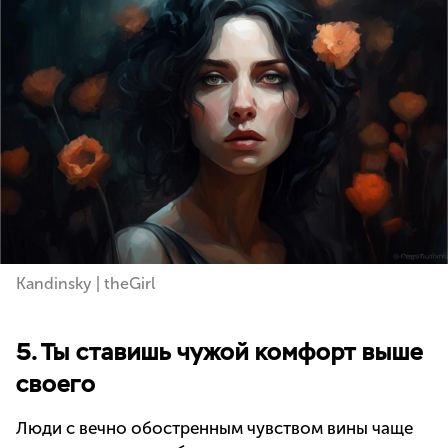
Kandinsky | theGirl
5. Ты ставишь чужой комфорт выше
своего
Люди с вечно обостренным чувством вины чаще