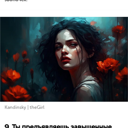
Kandinsky | theGirl
9. Ты предъявляешь завышенные