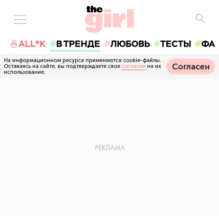
🍜ALL*K
В ТРЕНДЕ
ЛЮБОВЬ
ТЕСТЫ
ФА
На информационном ресурсе применяются cookie-файлы.
Согласен
Оставаясь на сайте, вы подтверждаете свое
согласие
на их
использование.