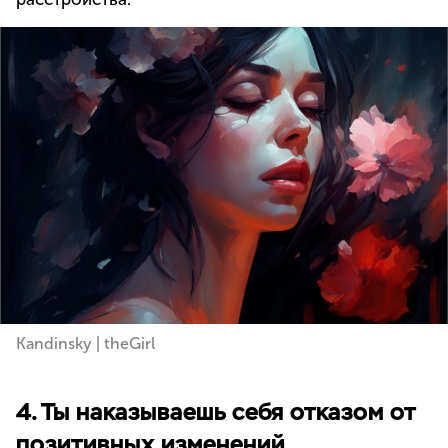
Kandinsky | theGirl
4. Ты наказываешь себя отказом от
позитивных изменений