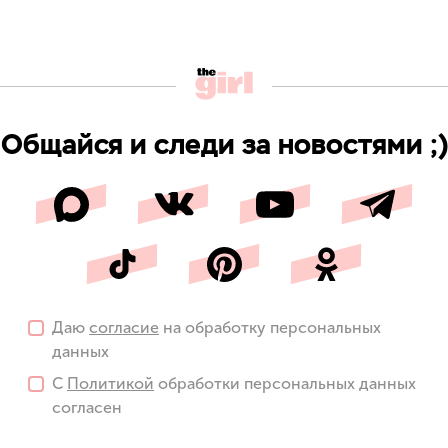
Общайся и следи за новостями ;)
Даю
согласие
на обработку персональных
данных
С
Политикой
обработки персональных данных
согласен