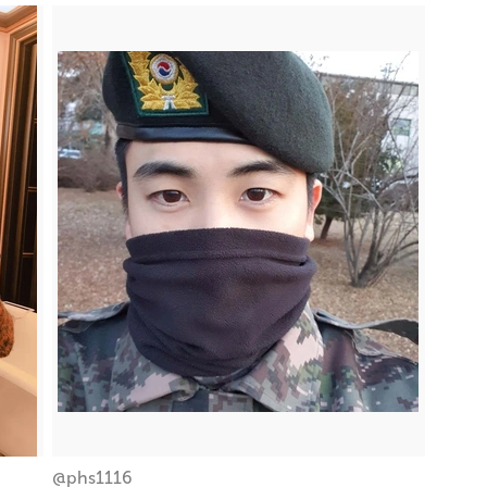
@phs1116