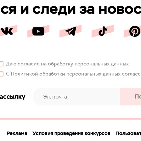
я и следи за новос
Даю
согласие
на обработку персональных данных
С
Политикой
обработки персональных данных соглас
рассылку
П
Реклама
Условия проведения конкурсов
Пользоват