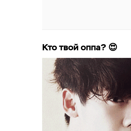
Кто твой оппа? 😍