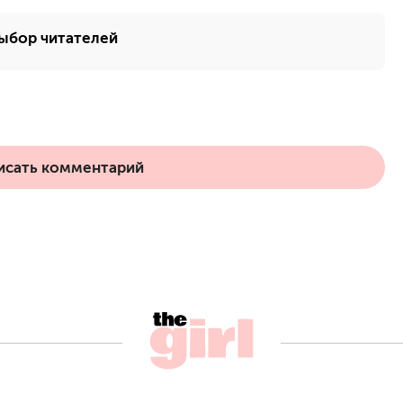
ыбор читателей
исать комментарий