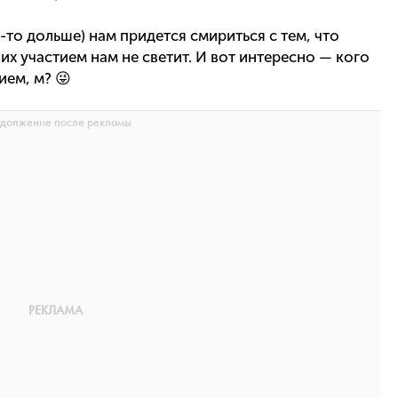
е-то дольше) нам придется смириться с тем, что
их участием нам не светит. И вот интересно — кого
ием, м? 😜