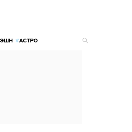
ЭШН
АСТРО