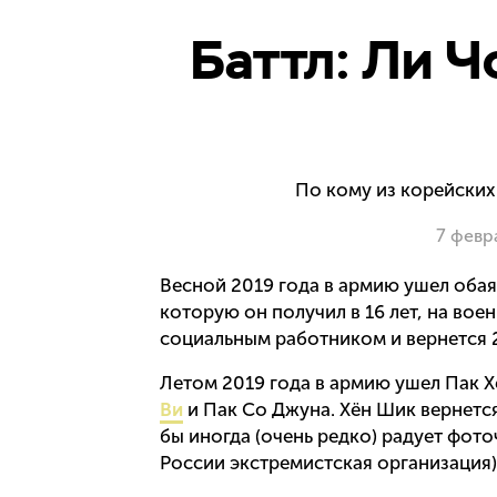
Баттл: Ли Ч
По кому из корейских
7 февр
Весной 2019 года в армию ушел обая
которую он получил в 16 лет, на вое
социальным работником и вернется 2
Летом 2019 года в армию ушел Пак Х
Ви
и Пак Со Джуна. Хён Шик вернется 
бы иногда (очень редко) радует фот
России экстремистская организация),