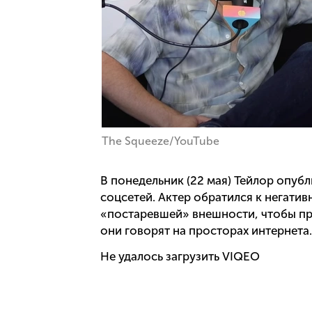
The Squeeze/YouTube
В понедельник (22 мая) Тейлор опуб
соцсетей. Актер обратился к негати
«постаревшей» внешности, чтобы при
они говорят на просторах интернета.
Не удалось загрузить VIQEO