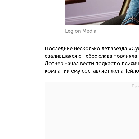
Legion Media
Последние несколько лет звезда «Су
свалившаяся с небес слава повлияла
Лотнер начал вести подкаст о психи
компании ему составляет жена Тейлор 