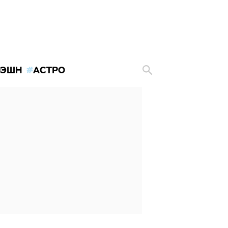
ЭШН
АСТРО