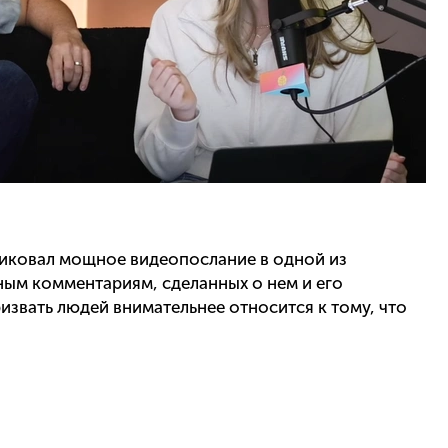
ликовал мощное видеопослание в одной из
вным комментариям, сделанных о нем и его
звать людей внимательнее относится к тому, что