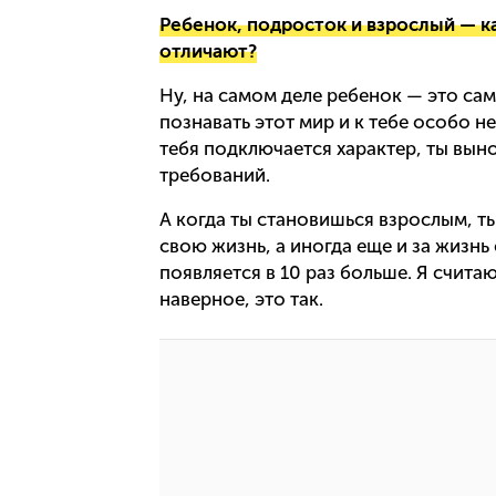
Ребенок, подросток и взрослый — ка
отличают?
Ну, на самом деле ребенок — это сам
познавать этот мир и к тебе особо н
тебя подключается характер, ты вын
требований.
А когда ты становишься взрослым, ты
свою жизнь, а иногда еще и за жизнь
появляется в 10 раз больше. Я считаю
наверное, это так.