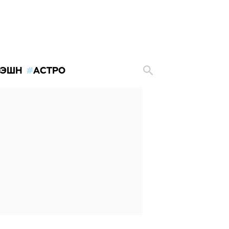
ЭШН
АСТРО