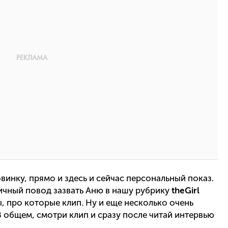
овинку, прямо и здесь и сейчас персональный показ.
тличный повод зазвать Аню в нашу рубрику
theGirl
ы, про которые клип. Ну и еще несколько очень
 общем, смотри клип и сразу после читай интервью