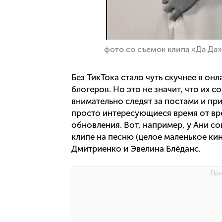
фото со съемок клипа «Да Да»
Без ТикТока стало чуть скучнее в о
блогеров. Но это не значит, что их 
внимательно следят за постами и пр
просто интересующиеся время от вр
обновления. Вот, например, у Ани со
клипе на песню (целое маленькое ки
Дмитриенко и Эвелина Блёданс.