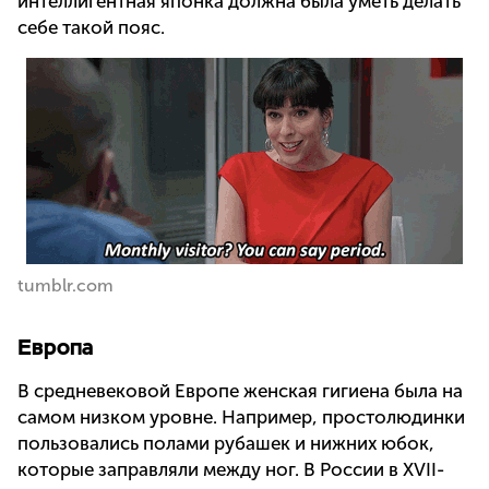
интеллигентная японка должна была уметь делать
себе такой пояс.
tumblr.com
Европа
В средневековой Европе женская гигиена была на
самом низком уровне. Например, простолюдинки
пользовались полами рубашек и нижних юбок,
которые заправляли между ног. В России в XVII-