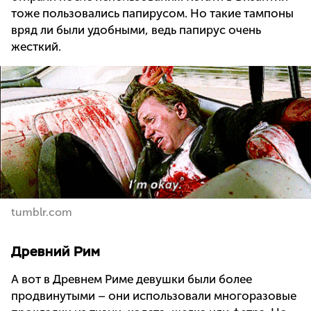
тоже пользовались папирусом. Но такие тампоны
вряд ли были удобными, ведь папирус очень
жесткий.
tumblr.com
Древний Рим
А вот в Древнем Риме девушки были более
продвинутыми – они использовали многоразовые