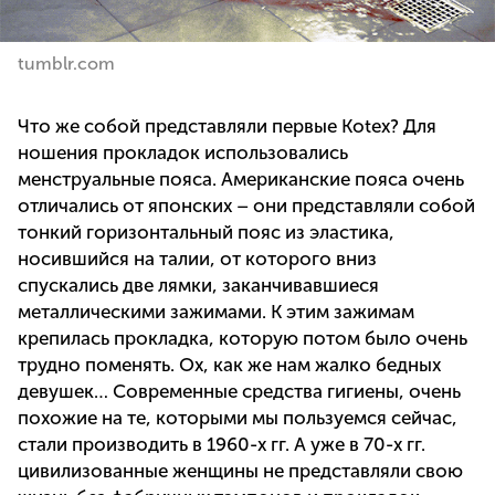
tumblr.com
Что же собой представляли первые Kotex? Для
ношения прокладок использовались
менструальные пояса. Американские пояса очень
отличались от японских – они представляли собой
тонкий горизонтальный пояс из эластика,
носившийся на талии, от которого вниз
спускались две лямки, заканчивавшиеся
металлическими зажимами. К этим зажимам
крепилась прокладка, которую потом было очень
трудно поменять. Ох, как же нам жалко бедных
девушек… Современные средства гигиены, очень
похожие на те, которыми мы пользуемся сейчас,
стали производить в 1960-х гг. А уже в 70-х гг.
цивилизованные женщины не представляли свою