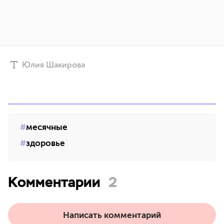
Юлия Шакирова
месячные
здоровье
Комментарии
2
Написать комментарий