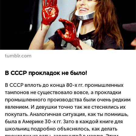
tumblr.com
В СССР прокладок не было!
В СССР вплоть до конца 80-х гг. промышленных
тампонов не существовало вовсе, а прокладки
промышленного производства были очень редким
явлением. И девушки точно так же стеснялись их
покупать. Аналогичная ситуация, как ты помнишь,
была в Америке 30-х гг. Зато в каждой книге для
школьниц подробно объяснялось, как делать
прокладки из ваты, завернутой в марлю. Этим