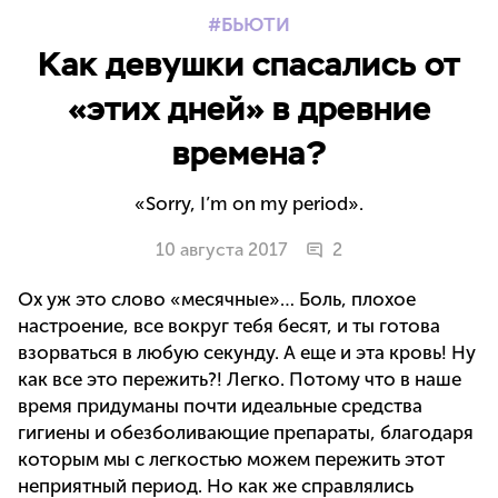
БЬЮТИ
Как девушки спасались от
«этих дней» в древние
времена?
«Sorry, I’m on my period».
10 августа 2017
2
Ох уж это слово «месячные»… Боль, плохое
настроение, все вокруг тебя бесят, и ты готова
взорваться в любую секунду. А еще и эта кровь! Ну
как все это пережить?! Легко. Потому что в наше
время придуманы почти идеальные средства
гигиены и обезболивающие препараты, благодаря
которым мы с легкостью можем пережить этот
неприятный период. Но как же справлялись