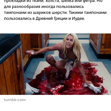
прокладки из ткани, холста, шелка или фетра. Но
для разнообразия иногда пользовались
тампонами из шариков шерсти. Такими тампонами
пользовались в Древней Греции и Иудее.
tumblr.com