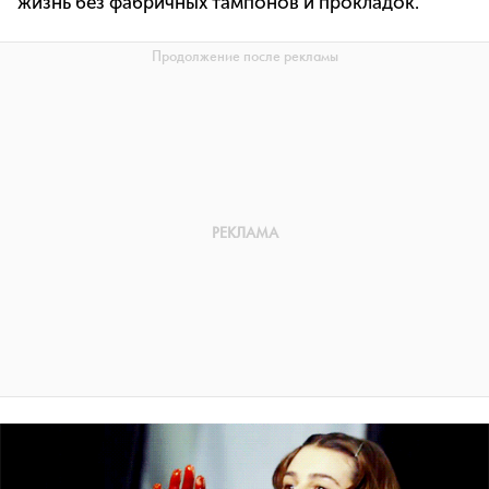
жизнь без фабричных тампонов и прокладок.