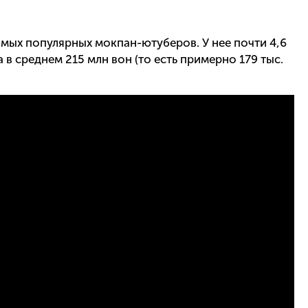
амых популярных мокпан-ютуберов. У нее почти 4,6
 в среднем 215 млн вон (то есть примерно 179 тыс.