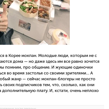
лся в Корее мокпан. Молодые люди, которым не с
таются дома — но даже здесь им все равно хочется
, мы помним, про общение. И жующие одиночки
ься во время застолья со своими зрителями… А
собый жанр — сейчас мокпан-блогеры не просто
ь своих подписчиков тем, что, сколько, как они
 дополнительную плату. И, кстати, очень неплохо