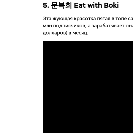
5. 문복희 Eat with Boki
Эта жующая красотка пятая в топе с
млн подписчиков, а зарабатывает она
долларов) в месяц.