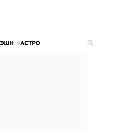
ЭШН
АСТРО