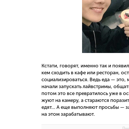
Кстати, говорят, именно так и появи
кем сходить в кафе или ресторан, ос
социализироваться. Ведь еда — это
начали запускать лайвстримы, общат
потом это все превратилось уже в о
жуют на камеру, а стараются поразит
едят… А еще выполняют просьбы — за
на этом зарабатывают.