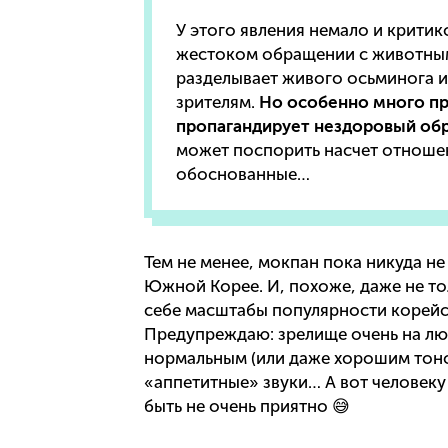
У этого явления немало и критик
жестоком обращении с животным
разделывает живого осьминога и
зрителям.
Но особенно много пр
пропагандирует нездоровый обр
может поспорить насчет отношен
обоснованные…
Тем не менее, мокпан пока никуда не
Южной Корее. И, похоже, даже не то
себе масштабы популярности корейск
Предупреждаю: зрелище очень на люб
нормальным (или даже хорошим тоном
«аппетитные» звуки… А вот человеку
быть не очень приятно 😅