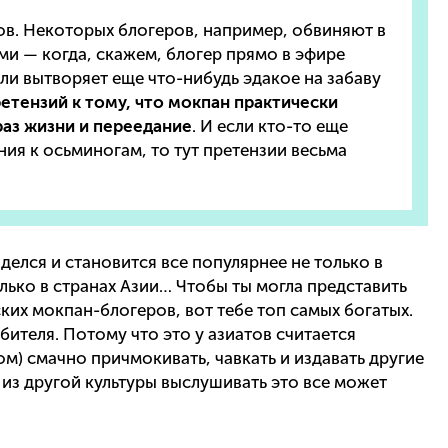
ов. Некоторых блогеров, например, обвиняют в
и — когда, скажем, блогер прямо в эфире
ли вытворяет еще что-нибудь эдакое на забаву
етензий к тому, что мокпан практически
аз жизни и переедание
. И если кто-то еще
ия к осьминогам, то тут претензии весьма
 делся и становится все популярнее не только в
лько в странах Азии… Чтобы ты могла представить
их мокпан-блогеров, вот тебе топ самых богатых.
ителя. Потому что это у азиатов считается
) смачно причмокивать, чавкать и издавать другие
 из другой культуры выслушивать это все может