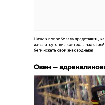
Ниже я попробовала представить, как
из-за отсутствия контроля над свое
беги искать свой знак зодиака!
Овен — адреналинов