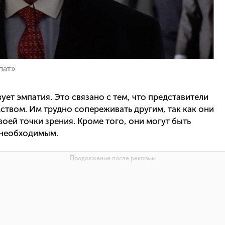
пат»
вует эмпатия. Это связано с тем, что представители
ством. Им трудно сопереживать другим, так как они
оей точки зрения. Кроме того, они могут быть
 необходимым.