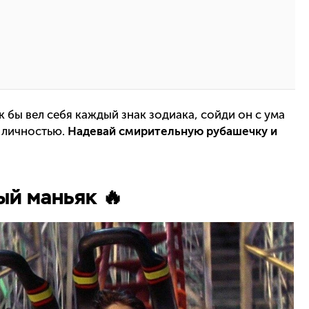
 бы вел себя каждый знак зодиака, сойди он с ума
й личностью.
Надевай смирительную рубашечку и
ый маньяк 🔥