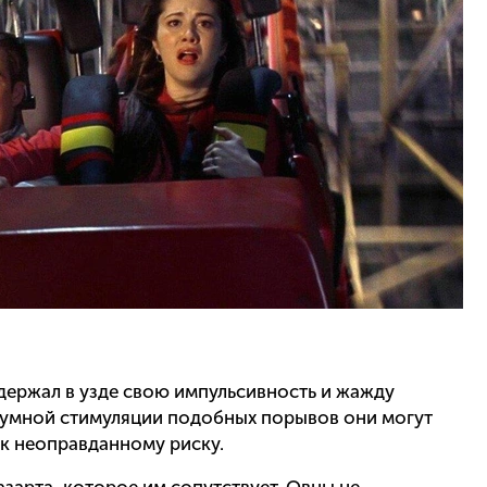
 держал в узде свою импульсивность и жажду
азумной стимуляции подобных порывов они могут
 к неоправданному риску.