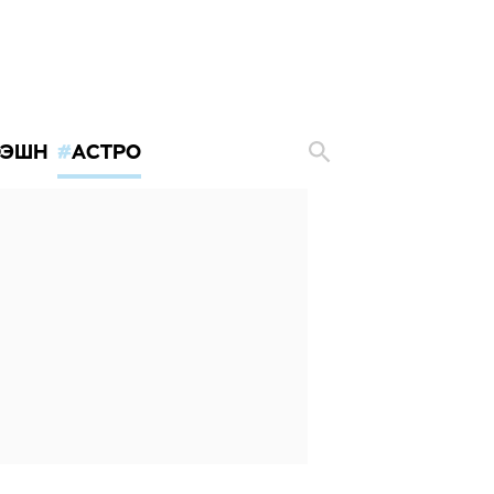
ЭШН
АСТРО