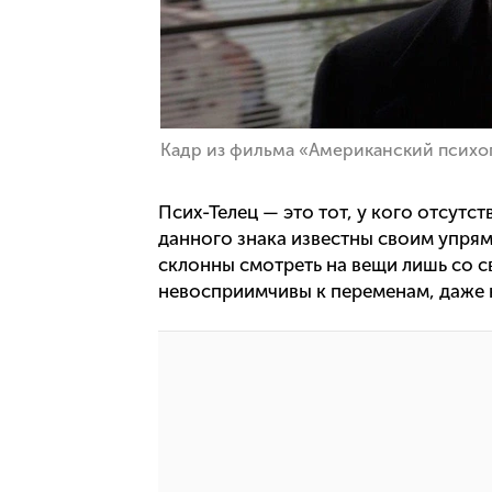
Кадр из фильма «Американский психо
Псих-Телец — это тот, у кого отсутст
данного знака известны своим упрям
склонны смотреть на вещи лишь со св
невосприимчивы к переменам, даже