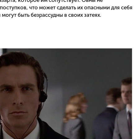
азарта, которое им сопутствует. Овны не
поступков, что может сделать их опасными для себя
могут быть безрассудны в своих затеях.