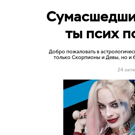
Сумасшедший
ты псих п
Добро пожаловать в астрологическ
только Скорпионы и Девы, но и 
24 окт