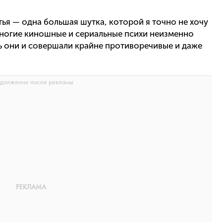
атья — одна большая шутка, которой я точно не хочу
многие киношные и сериальные психи неизменно
ь они и совершали крайне противоречивые и даже