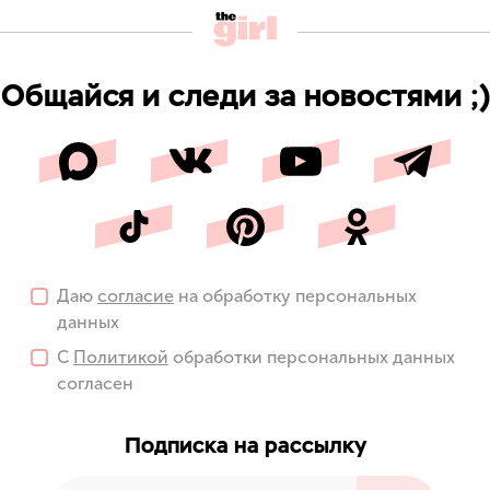
Общайся и следи за новостями ;)
Даю
согласие
на обработку персональных
данных
С
Политикой
обработки персональных данных
согласен
Подписка на рассылку