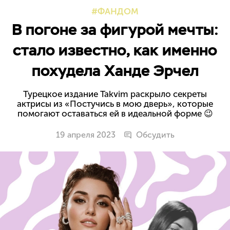
ФАНДОМ
В погоне за фигурой мечты:
стало известно, как именно
похудела Ханде Эрчел
Турецкое издание Takvim раскрыло секреты
актрисы из «Постучись в мою дверь», которые
помогают оставаться ей в идеальной форме 😉
19 апреля 2023
Обсудить