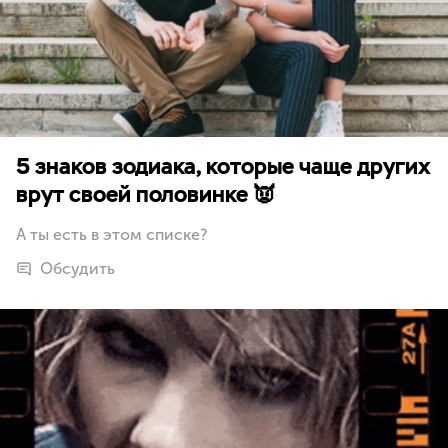
5 знаков зодиака, которые чаще других
врут своей половинке 👿
А ты есть в этом списке?
Обсудить