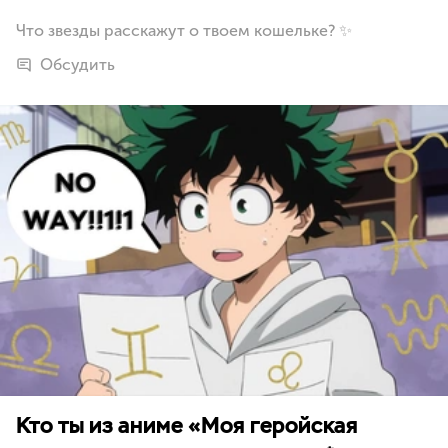
Что звезды расскажут о твоем кошельке? ✨
Обсудить
Кто ты из аниме «Моя геройская