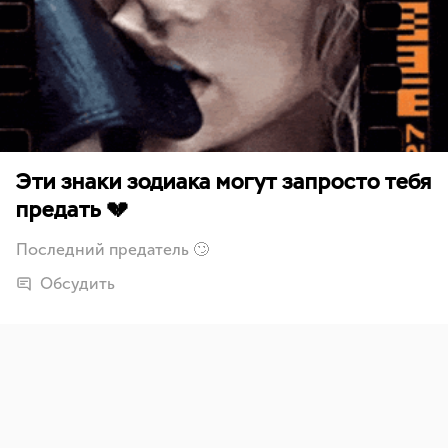
Эти знаки зодиака могут запросто тебя
предать 💔
Последний предатель 🙄
Обсудить