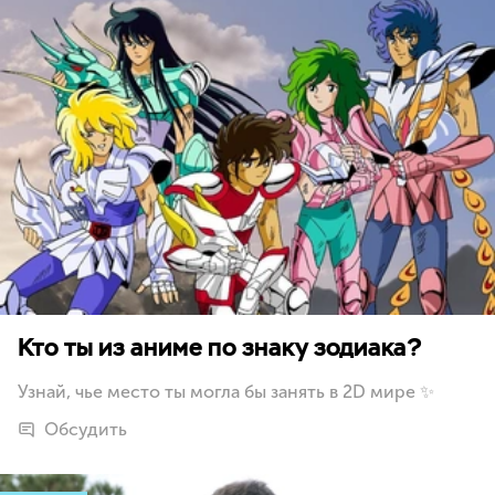
Кто ты из аниме по знаку зодиака?
Узнай, чье место ты могла бы занять в 2D мире ✨
Обсудить