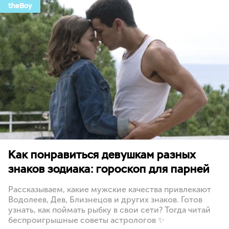
theBoy
Как понравиться девушкам разных
знаков зодиака: гороскоп для парней
Рассказываем, какие мужские качества привлекают
Водолеев, Дев, Близнецов и других знаков. Готов
узнать, как поймать рыбку в свои сети? Тогда читай
беспроигрышные советы астрологов ✨