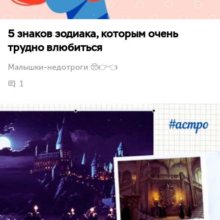
5 знаков зодиака, которым очень
трудно влюбиться
Малышки-недотроги 🥺👉👈
1