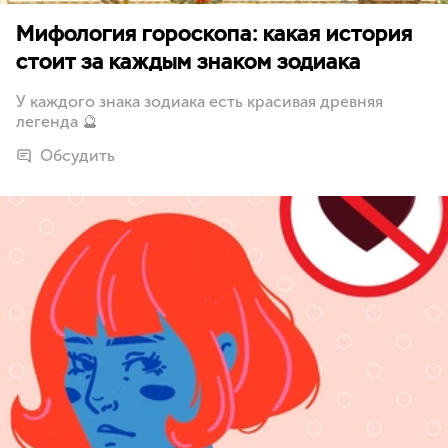
Мифология гороскопа: какая история
стоит за каждым знаком зодиака
У каждого знака зодиака есть красивая древняя
легенда 🔮
Обсудить