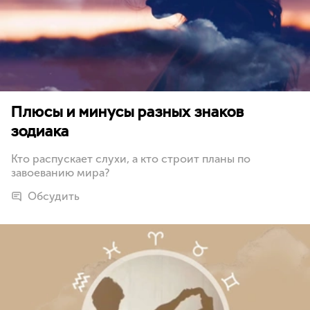
Плюсы и минусы разных знаков
зодиака
Кто распускает слухи, а кто строит планы по
завоеванию мира?
Обсудить