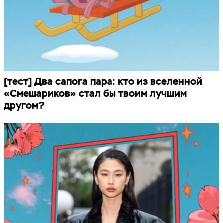
[тест] Два сапога пара: кто из вселенной
«Смешариков» стал бы твоим лучшим
другом?