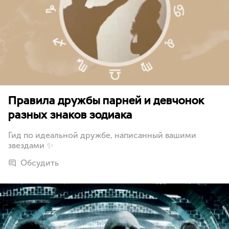
Правила дружбы парней и девчонок
разных знаков зодиака
Гид по идеальной дружбе, написанный вашими
звездами ✨
Обсудить