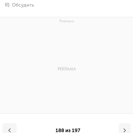
Обсудить
188 из 197