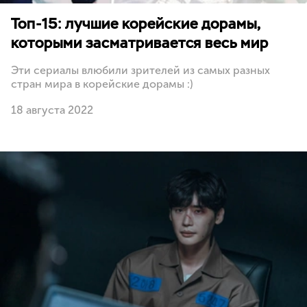
Топ-15: лучшие корейские дорамы,
которыми засматривается весь мир
Эти сериалы влюбили зрителей из самых разных
стран мира в корейские дорамы :)
18 августа 2022