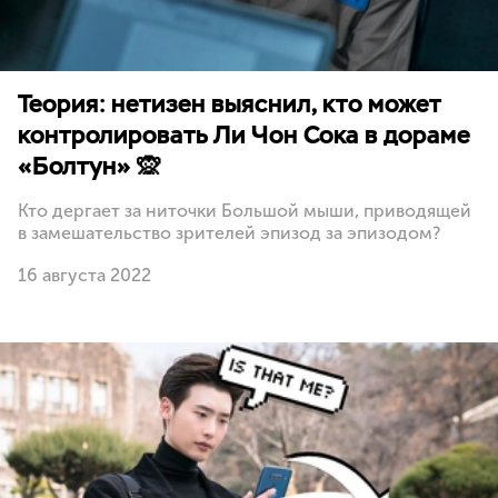
Теория: нетизен выяснил, кто может
контролировать Ли Чон Сока в дораме
«Болтун» 🙊
Кто дергает за ниточки Большой мыши, приводящей
в замешательство зрителей эпизод за эпизодом?
16 августа 2022