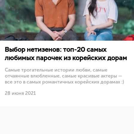
Выбор нетизенов: топ-20 самых
любимых парочек из корейских дорам
Самые трогательные истории любви, самые
отчаянные влюбленные, самые красивые актеры —
все это в самых романтичных корейских дорамах :)
28 июня 2021