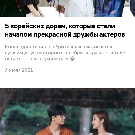
5 корейских дорам, которые стали
началом прекрасной дружбы актеров
Когда один твой селебрити краш оказывается
лучшим другом второго селебрити краша — и тебе
остается только умиляться 😂
7 июля 2021