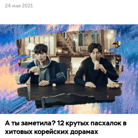
24 мая 2021
А ты заметила? 12 крутых пасхалок в
хитовых корейских дорамах