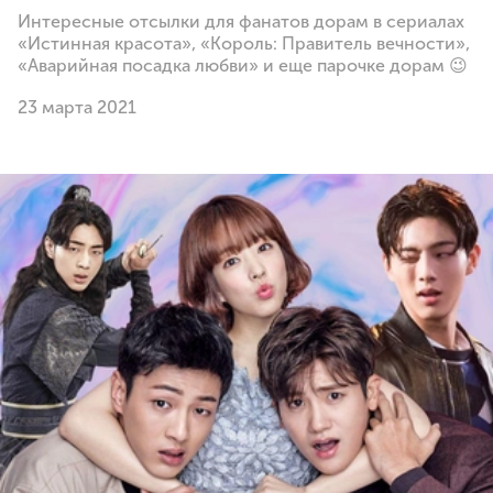
Интересные отсылки для фанатов дорам в сериалах
«Истинная красота», «Король: Правитель вечности»,
«Аварийная посадка любви» и еще парочке дорам 😉
23 марта 2021