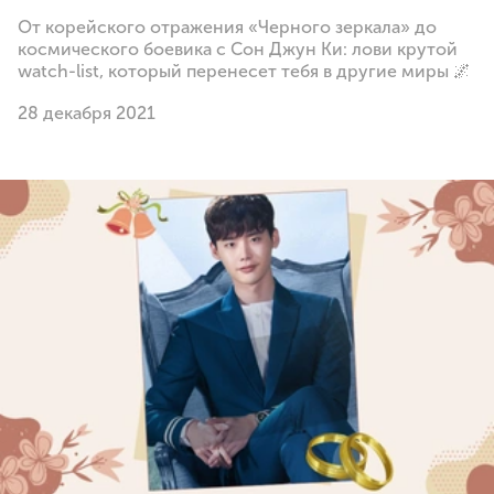
От корейского отражения «Черного зеркала» до
космического боевика с Сон Джун Ки: лови крутой
watch-list, который перенесет тебя в другие миры 🌌
28 декабря 2021