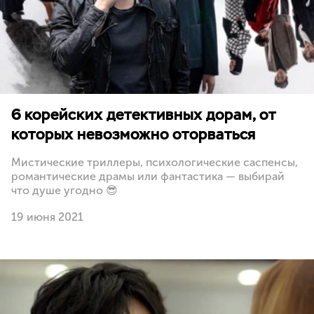
6 корейских детективных дорам, от
которых невозможно оторваться
Мистические триллеры, психологические саспенсы,
романтические драмы или фантастика — выбирай
что душе угодно 😎
19 июня 2021