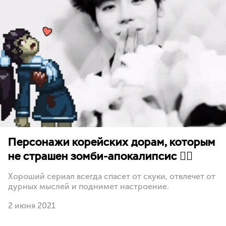
Персонажи корейских дорам, которым
не страшен зомби-апокалипсис 🧟‍♂️
Хороший сериал всегда спасет от скуки, отвлечет от
дурных мыслей и поднимет настроение.
2 июня 2021