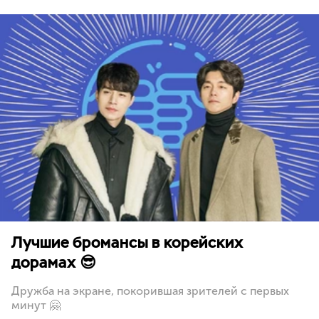
Лучшие бромансы в корейских
дорамах 😎
Дружба на экране, покорившая зрителей с первых
минут 🤗