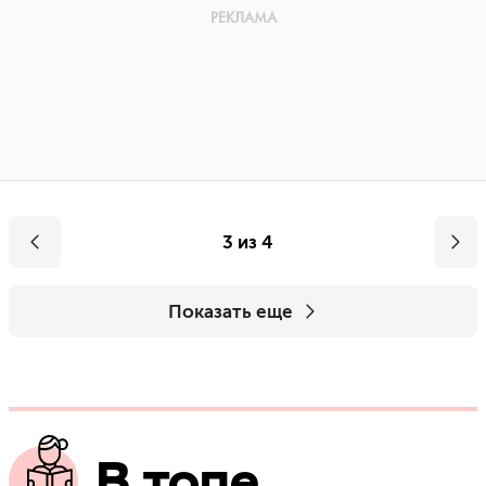
3 из 4
Показать еще
В топе