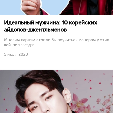
Идеальный мужчина: 10 корейских
айдолов-джентльменов
Многим парням стоило бы поучиться манерам у этих
кей-поп звезд✨
5 июля 2020