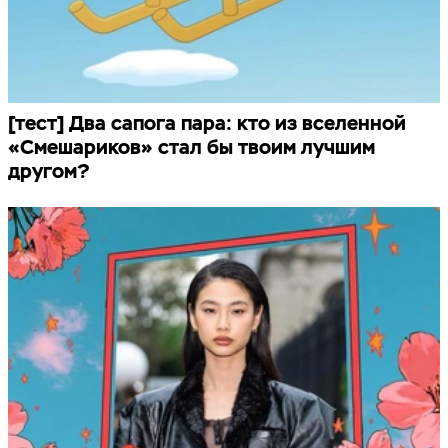
[тест] Два сапога пара: кто из вселенной
«Смешариков» стал бы твоим лучшим
другом?