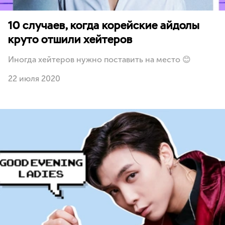
10 случаев, когда корейские айдолы
круто отшили хейтеров
Иногда хейтеров нужно поставить на место 😊
22 июля 2020