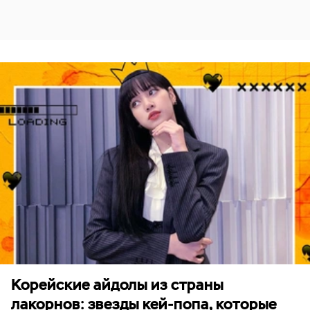
Корейские айдолы из страны
лакорнов: звезды кей-попа, которые