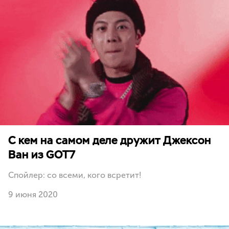
С кем на самом деле дружит Джексон
Ван из GOT7
Спойлер: со всеми, кого всретит!
9 июня 2020