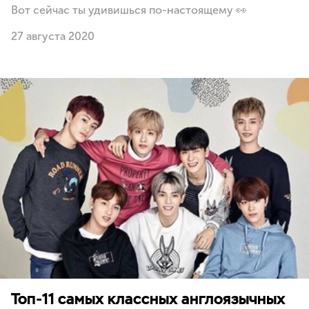
Вот сейчас ты удивишься по-настоящему 👀
27 августа 2020
Топ-11 самых классных англоязычных