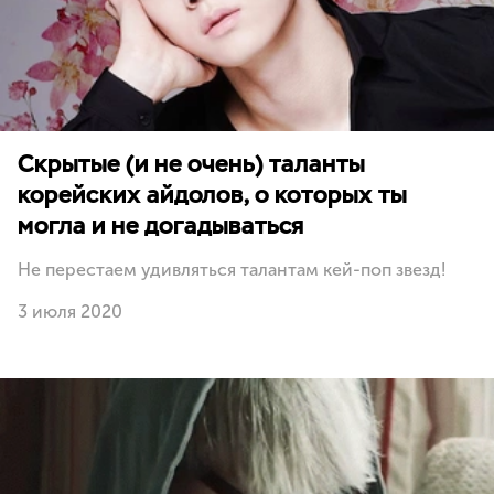
Скрытые (и не очень) таланты
корейских айдолов, о которых ты
могла и не догадываться
Не перестаем удивляться талантам кей-поп звезд!
3 июля 2020