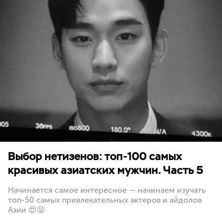
Выбор нетизенов: топ-100 самых
красивых азиатских мужчин. Часть 5
Начинается самое интересное — начинаем изучать
топ-50 самых привлекательных актеров и айдолов
Азии 😍😜