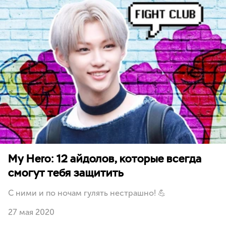
My Hero: 12 айдолов, которые всегда
смогут тебя защитить
С ними и по ночам гулять нестрашно! 💪
27 мая 2020