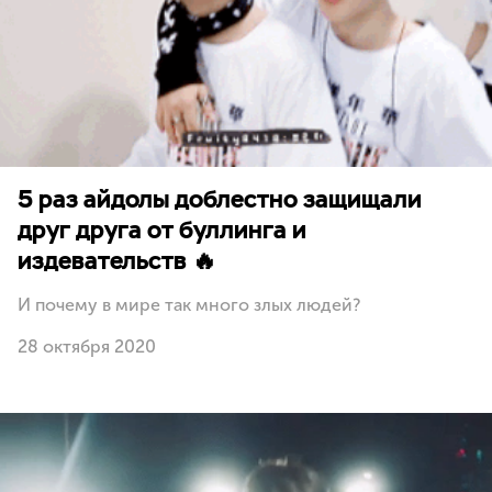
5 раз айдолы доблестно защищали
друг друга от буллинга и
издевательств 🔥
И почему в мире так много злых людей?
28 октября 2020