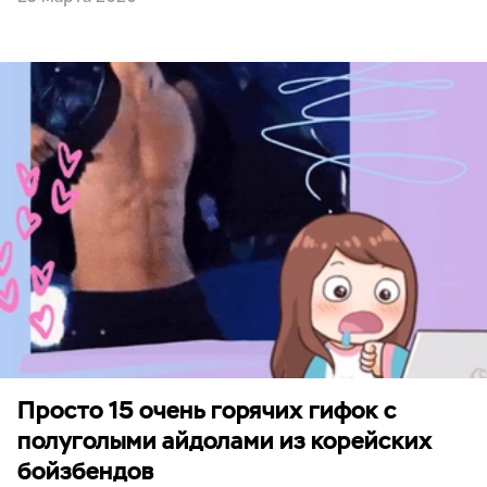
Просто 15 очень горячих гифок с
полуголыми айдолами из корейских
бойзбендов