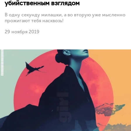
убийственным взглядом
В одну секунду милашки, а во вторую уже мысленно
прожигают тебя насквозь!
29 ноября 2019