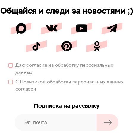
Общайся и следи за новостями ;)
Даю
согласие
на обработку персональных
данных
С
Политикой
обработки персональных данных
согласен
Подписка на рассылку