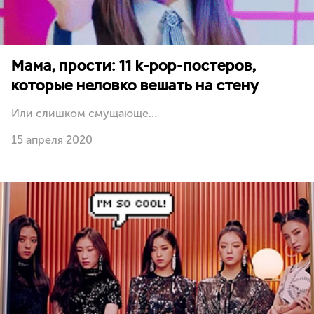
Мама, прости: 11 k-pop-постеров,
которые неловко вешать на стену
Или слишком смущающе…
15 апреля 2020