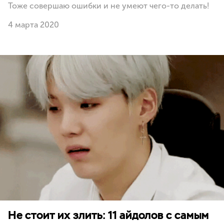
Тоже совершаю ошибки и не умеют чего-то делать!
4 марта 2020
Не стоит их злить: 11 айдолов с самым