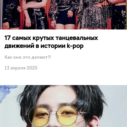
17 самых крутых танцевальных
движений в истории k-pop
Как они это делают?!
13 апреля 2020