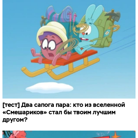
[тест] Два сапога пара: кто из вселенной
«Смешариков» стал бы твоим лучшим
другом?