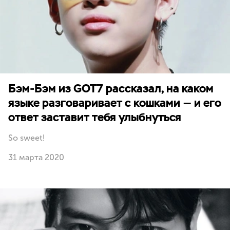
Бэм-Бэм из GOT7 рассказал, на каком
языке разговаривает с кошками — и его
ответ заставит тебя улыбнуться
So sweet!
31 марта 2020