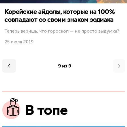
Корейские айдолы, которые на 100%
совпадают со своим знаком зодиака
Теперь веришь, что гороскоп — не просто выдумка?
25 июля 2019
9 из 9
В топе