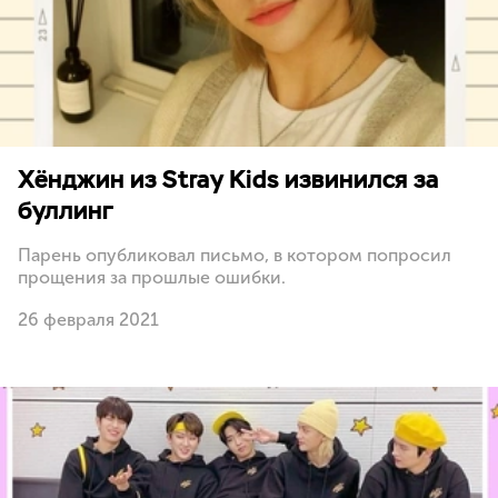
Хёнджин из Stray Kids извинился за
буллинг
Парень опубликовал письмо, в котором попросил
прощения за прошлые ошибки.
26 февраля 2021