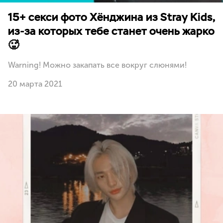
15+ секси фото Хёнджина из Stray Kids,
из-за которых тебе станет очень жарко
🥵
Warning! Можно закапать все вокруг слюнями!
20 марта 2021