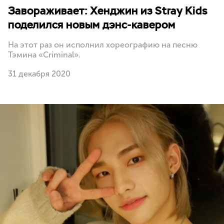
Завораживает: Хенджин из Stray Kids
поделился новым дэнс-кавером
На этот раз он исполнил хореографию на песню
Тэмина «Criminal».
31 декабря 2020