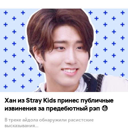
Хан из Stray Kids принес публичные
извинения за предебютный рэп 😓
В треке айдола обнаружили расистские
высказывания…