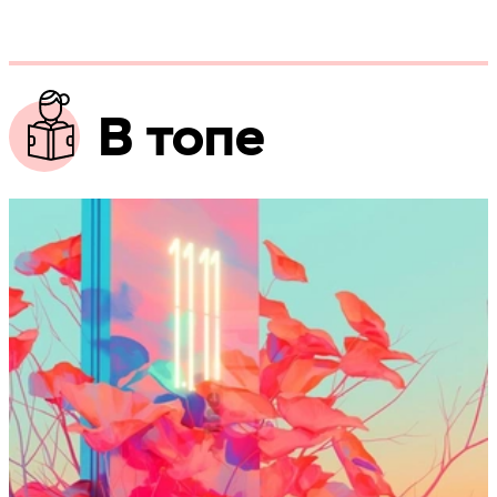
В топе