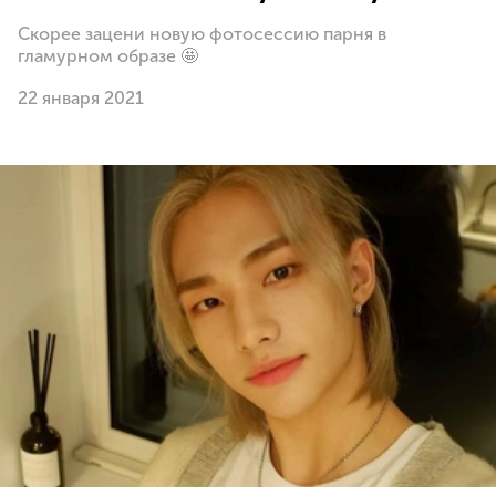
Скорее зацени новую фотосессию парня в
гламурном образе 🤩
22 января 2021