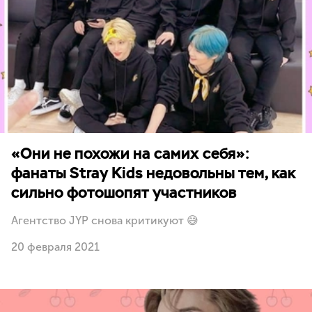
«Они не похожи на самих себя»:
фанаты Stray Kids недовольны тем, как
сильно фотошопят участников
Агентство JYP снова критикуют 😅
20 февраля 2021