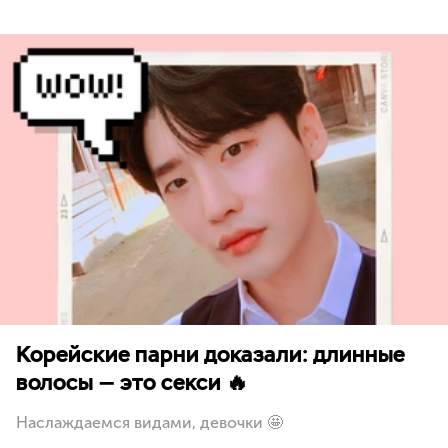
Корейские парни доказали: длинные
волосы — это секси 🔥
Наслаждаемся видами, девочки 🤩