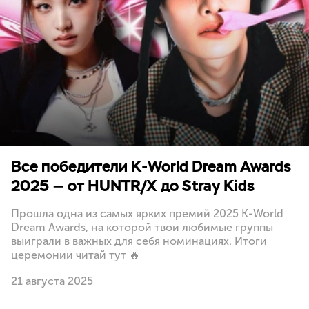
Все победители K-World Dream Awards
2025 — от HUNTR/X до Stray Kids
Прошла одна из самых ярких премий 2025 K-World
Dream Awards, на которой твои любимые группы
выиграли в важных для себя номинациях. Итоги
церемонии читай тут 🔥
21 августа 2025