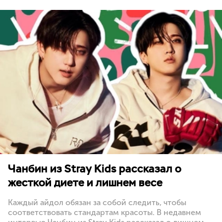
Чанбин из Stray Kids рассказал о
жесткой диете и лишнем весе
Каждый айдол обязан за собой следить, чтобы
соответствовать стандартам красоты. В недавнем