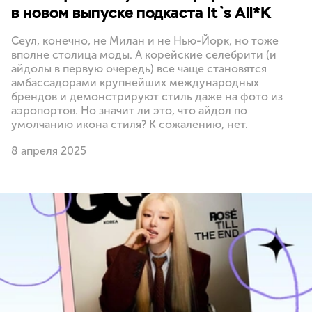
в новом выпуске подкаста It`s All*K
Сеул, конечно, не Милан и не Нью-Йорк, но тоже
вполне столица моды. А корейские селебрити (и
айдолы в первую очередь) все чаще становятся
амбассадорами крупнейших международных
брендов и демонстрируют стиль даже на фото из
аэропортов. Но значит ли это, что айдол по
умолчанию икона стиля? К сожалению, нет.
8 апреля 2025