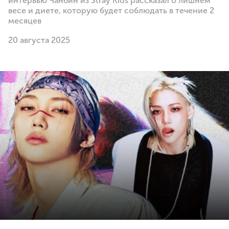
интервью Чанбин из Stray Kids рассказал о лишнем
весе и диете, которую будет соблюдать в течение 2
месяцев
20 августа 2025