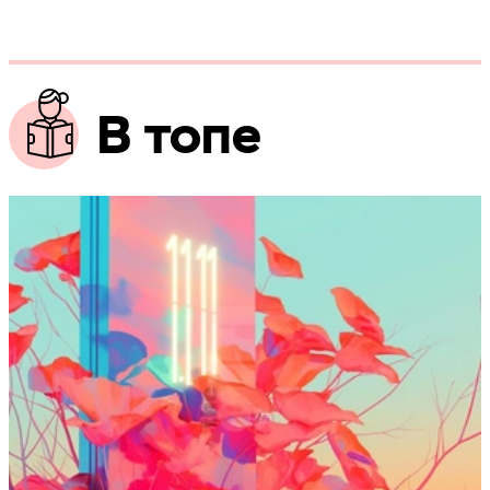
В топе