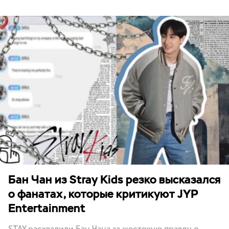
Бан Чан из Stray Kids резко высказался
о фанатах, которые критикуют JYP
Entertainment
STAY расхвалили Бан Чана за жестокую правду о