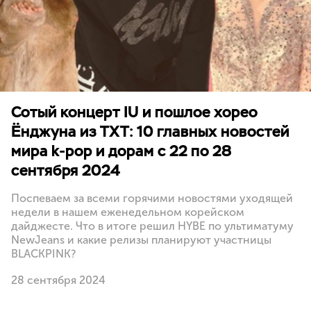
Сотый концерт IU и пошлое хорео
Ёнджуна из TXT: 10 главных новостей
мира k-pop и дорам с 22 по 28
сентября 2024
Поспеваем за всеми горячими новостями уходящей
недели в нашем еженедельном корейском
дайджесте. Что в итоге решил HYBE по ультиматуму
NewJeans и какие релизы планируют участницы
BLACKPINK?
28 сентября 2024