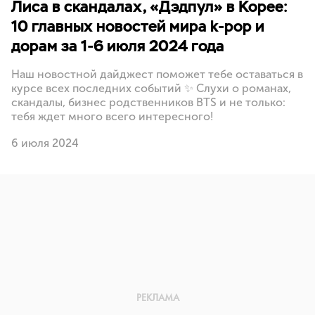
Лиса в скандалах, «Дэдпул» в Корее:
10 главных новостей мира k-pop и
дорам за 1-6 июля 2024 года
Наш новостной дайджест поможет тебе оставаться в
курсе всех последних событий ✨ Слухи о романах,
скандалы, бизнес родственников BTS и не только:
тебя ждет много всего интересного!
6 июля 2024