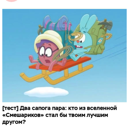
[тест] Два сапога пара: кто из вселенной
«Смешариков» стал бы твоим лучшим
другом?