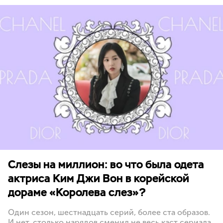
Слезы на миллион: во что была одета
актриса Ким Джи Вон в корейской
дораме «Королева слез»?
Один сезон, шестнадцать серий, более ста образов.
И нет, столько нарядов сменил не весь каст сериала,