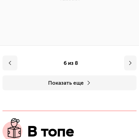
6 из 8
Показать еще
В топе