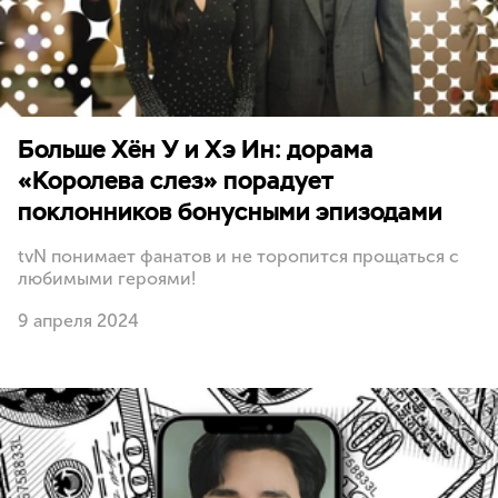
Больше Хён У и Хэ Ин: дорама
«Королева слез» порадует
поклонников бонусными эпизодами
tvN понимает фанатов и не торопится прощаться с
любимыми героями!
9 апреля 2024