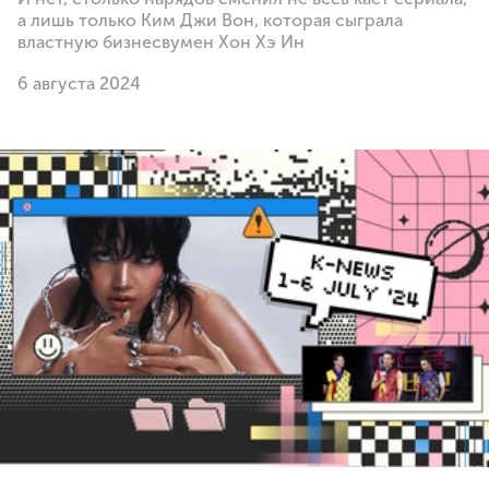
а лишь только Ким Джи Вон, которая сыграла
властную бизнесвумен Хон Хэ Ин
6 августа 2024