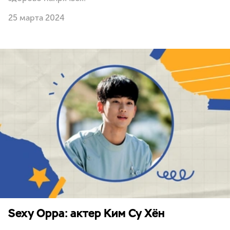
25 марта 2024
Sexy Oppa: актер Ким Су Хён