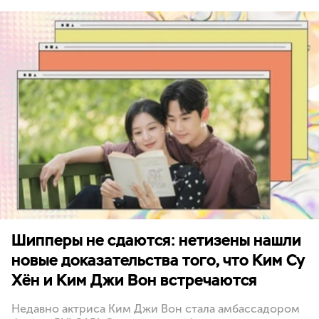
Шипперы не сдаются: нетизены нашли
новые доказательства того, что Ким Су
Хён и Ким Джи Вон встречаются
Недавно актриса Ким Джи Вон стала амбассадором