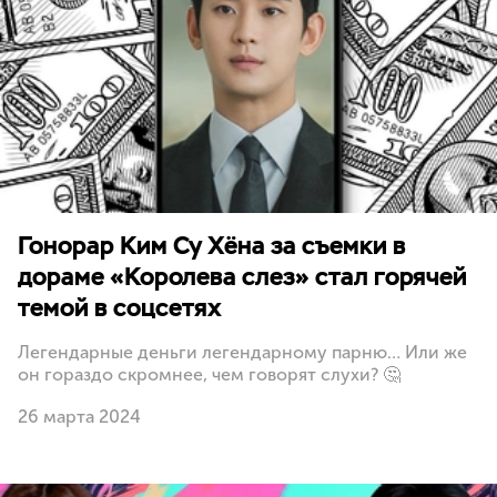
Гонорар Ким Су Хёна за съемки в
дораме «Королева слез» стал горячей
темой в соцсетях
Легендарные деньги легендарному парню… Или же
он гораздо скромнее, чем говорят слухи? 🤔
26 марта 2024