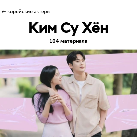
корейские актеры
Ким Су Хён
104 материала