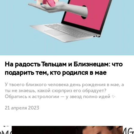
На радость Тельцам и Близнецам: что
подарить тем, кто родился в мае
У твоего близкого человека день рождения в мае, а
ты не знаешь, какой сюрприз его обрадует?
Обратись к астрологии — у звезд полно идей ✨
21 апреля 2023