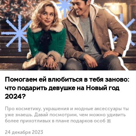
Помогаем ей влюбиться в тебя заново:
что подарить девушке на Новый год
2024?
Про косметику, украшения и модные аксессуары ты
уже знаешь. Давай посмотрим, чем можно удивить
более прихотливых в плане подарков особ 🎀
24 декабря 2023