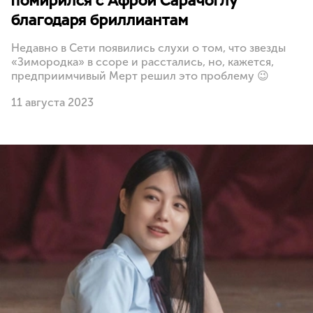
помирился с Афрой Сарачоглу
благодаря бриллиантам
Недавно в Сети появились слухи о том, что звезды
«Зимородка» в ссоре и расстались, но, кажется,
предприимчивый Мерт решил это проблему 😉
11 августа 2023