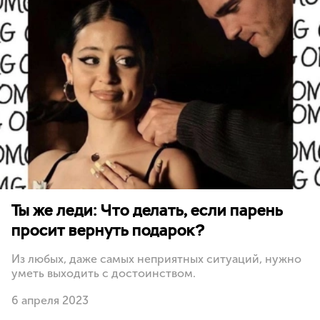
Ты же леди: Что делать, если парень
просит вернуть подарок?
Из любых, даже самых неприятных ситуаций, нужно
уметь выходить с достоинством.
6 апреля 2023