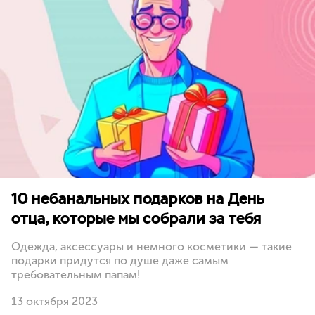
10 небанальных подарков на День
отца, которые мы собрали за тебя
Одежда, аксессуары и немного косметики — такие
подарки придутся по душе даже самым
требовательным папам!
13 октября 2023