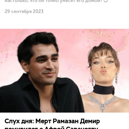
настолько, что он точно унесет его домой? 😉
29 сентября 2023
Слух дня: Мерт Рамазан Демир