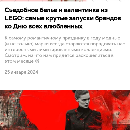
Съедобное белье и валентинка из
LEGO: самые крутые запуски брендов
ко Дню всех влюбленных
К самому романтичному празднику в году модные
(и не только) марки всегда стараются порадовать нас
интересными лимитированными коллекциями.
Смотрим, на что нам придется раскошелиться в
этом месяце 😄
25 января 2024